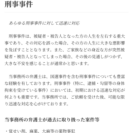
刑事事件
あらゆる刑事事件に対して迅速に対応
刑事事件は、被疑者・被告人となった方の人生を左右する重大
事であり、その対応を誤った場合、その方の人生に大きな悪影響
を及ぼすこととなります。また、ご家族などの身近な方が突然被
疑者・被告人となってしまった場合、その後の見通しがつかず、
大きな不安を感じることが通常かと思います。
当事務所の弁護士は、国選事件を含む刑事事件についても豊富
な経験を有しております。刑事事件（特に、逮捕・勾留等の身体
拘束を受けている事件）においては、初期における迅速な対応が
何よりも重要です。当事務所では、ご依頼を受けた後、可能な限
り迅速な対応を心がけております。
当事務所の弁護士が過去に取り扱った案件等
・覚せい剤、麻薬、大麻等の薬物事犯