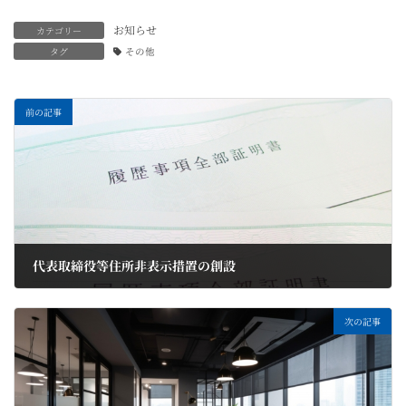
お知らせ
カテゴリー
タグ
その他
前の記事
代表取締役等住所非表示措置の創設
2024年9月27日
次の記事