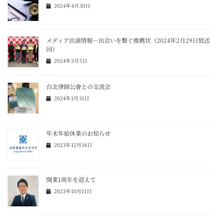
2024年4月30日
メディア出演情報－出会いを繋ぐ推薦状（2024年2月29日放送
回）
2024年3月5日
台北律師公會との交流会
2024年1月31日
年末年始休業のお知らせ
2023年12月18日
開業1周年を迎えて
2023年10月11日