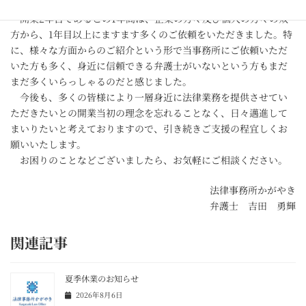
の賜物と深く感謝しております。
開業2年目であるこの1年間は、企業の方々及び個人の方々の双
方から、1年目以上にますます多くのご依頼をいただきました。特
に、様々な方面からのご紹介という形で当事務所にご依頼いただ
いた方も多く、身近に信頼できる弁護士がいないという方もまだ
まだ多くいらっしゃるのだと感じました。
今後も、多くの皆様により一層身近に法律業務を提供させてい
ただきたいとの開業当初の理念を忘れることなく、日々邁進して
まいりたいと考えておりますので、引き続きご支援の程宜しくお
願いいたします。
お困りのことなどございましたら、お気軽にご相談ください。
法律事務所かがやき
弁護士 吉田 勇輝
関連記事
夏季休業のお知らせ
2026年8月6日